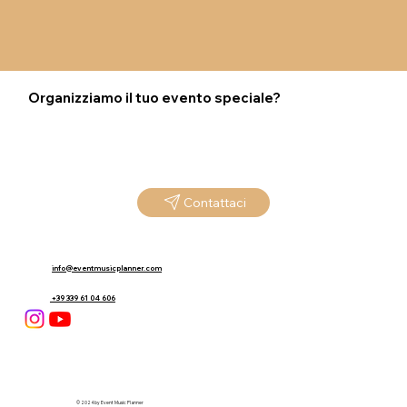
Organizziamo il tuo evento speciale?
Contattaci
info@eventmusicplanner.com
+39 339 61 04 606
© 2024 by Event Music Planner