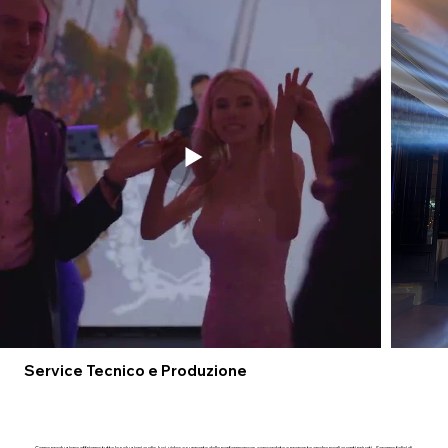
Service Tecnico e Produzione